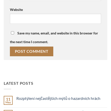
Website
Save my name, email, and website in this browser for
the next time I comment.
LATEST POSTS
Rozptýlení nejčastějších mýtů o hazardních hrách
11
May
No
Comments
on