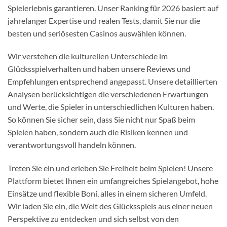
Spielerlebnis garantieren. Unser Ranking für 2026 basiert auf
jahrelanger Expertise und realen Tests, damit Sie nur die
besten und seriösesten Casinos auswählen können.
Wir verstehen die kulturellen Unterschiede im
Glücksspielverhalten und haben unsere Reviews und
Empfehlungen entsprechend angepasst. Unsere detaillierten
Analysen berücksichtigen die verschiedenen Erwartungen
und Werte, die Spieler in unterschiedlichen Kulturen haben.
So können Sie sicher sein, dass Sie nicht nur Spaß beim
Spielen haben, sondern auch die Risiken kennen und
verantwortungsvoll handeln können.
Treten Sie ein und erleben Sie Freiheit beim Spielen! Unsere
Plattform bietet Ihnen ein umfangreiches Spielangebot, hohe
Einsätze und flexible Boni, alles in einem sicheren Umfeld.
Wir laden Sie ein, die Welt des Glücksspiels aus einer neuen
Perspektive zu entdecken und sich selbst von den