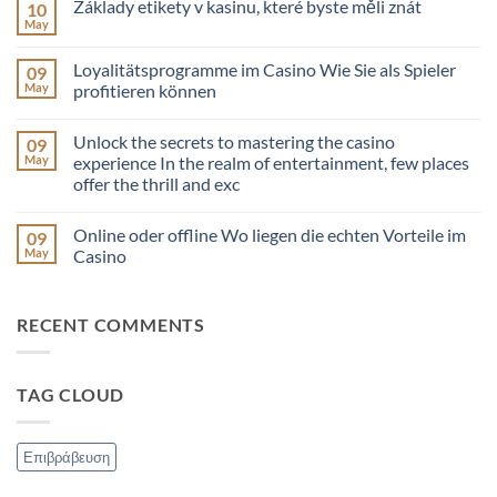
Základy etikety v kasinu, které byste měli znát
10
Rozptýlení
nejčastějších
May
No
mýtů
Comments
o
on
hazardních
Loyalitätsprogramme im Casino Wie Sie als Spieler
09
Základy
hrách
etikety
May
profitieren können
v
No
kasinu,
Comments
které
Unlock the secrets to mastering the casino
09
on
byste
Loyalitätsprogramme
měli
May
experience In the realm of entertainment, few places
im
znát
offer the thrill and exc
Casino
Wie
No
Sie
Comments
als
Online oder offline Wo liegen die echten Vorteile im
09
on
Spieler
Unlock
May
Casino
profitieren
the
können
secrets
No
to
Comments
mastering
on
RECENT COMMENTS
the
Online
casino
oder
experience
offline
In
Wo
the
liegen
TAG CLOUD
realm
die
of
echten
entertainment,
Vorteile
few
im
places
Casino
Επιβράβευση
offer
the
thrill