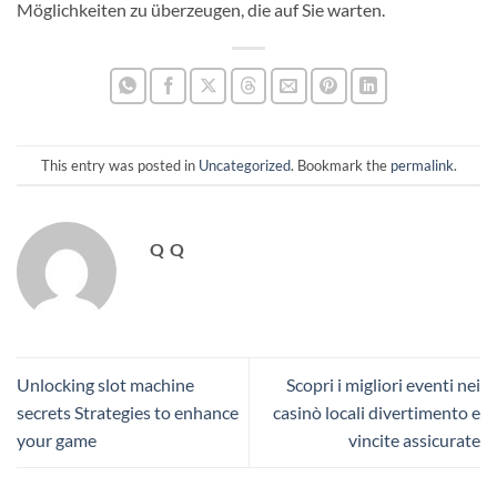
Möglichkeiten zu überzeugen, die auf Sie warten.
This entry was posted in
Uncategorized
. Bookmark the
permalink
.
Q Q
Unlocking slot machine
Scopri i migliori eventi nei
secrets Strategies to enhance
casinò locali divertimento e
your game
vincite assicurate