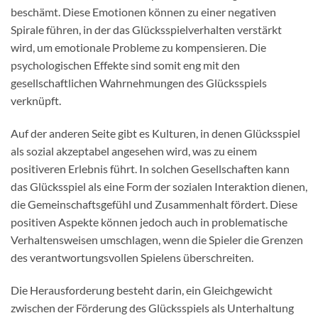
beschämt. Diese Emotionen können zu einer negativen
Spirale führen, in der das Glücksspielverhalten verstärkt
wird, um emotionale Probleme zu kompensieren. Die
psychologischen Effekte sind somit eng mit den
gesellschaftlichen Wahrnehmungen des Glücksspiels
verknüpft.
Auf der anderen Seite gibt es Kulturen, in denen Glücksspiel
als sozial akzeptabel angesehen wird, was zu einem
positiveren Erlebnis führt. In solchen Gesellschaften kann
das Glücksspiel als eine Form der sozialen Interaktion dienen,
die Gemeinschaftsgefühl und Zusammenhalt fördert. Diese
positiven Aspekte können jedoch auch in problematische
Verhaltensweisen umschlagen, wenn die Spieler die Grenzen
des verantwortungsvollen Spielens überschreiten.
Die Herausforderung besteht darin, ein Gleichgewicht
zwischen der Förderung des Glücksspiels als Unterhaltung