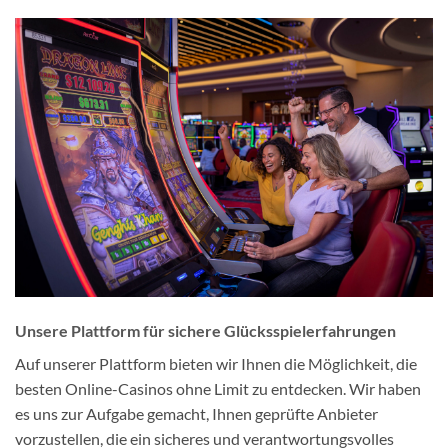
Unsere Plattform für sichere Glücksspielerfahrungen
Auf unserer Plattform bieten wir Ihnen die Möglichkeit, die
besten Online-Casinos ohne Limit zu entdecken. Wir haben
es uns zur Aufgabe gemacht, Ihnen geprüfte Anbieter
vorzustellen, die ein sicheres und verantwortungsvolles