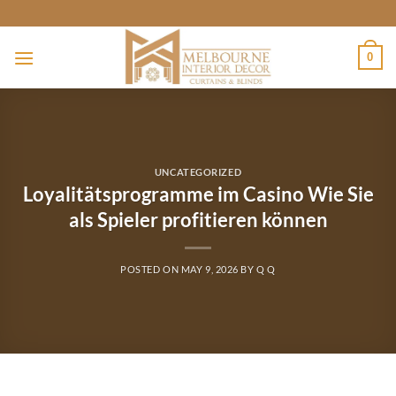
Skip
to
content
0
UNCATEGORIZED
Loyalitätsprogramme im Casino Wie Sie
als Spieler profitieren können
POSTED ON
MAY 9, 2026
BY
Q Q