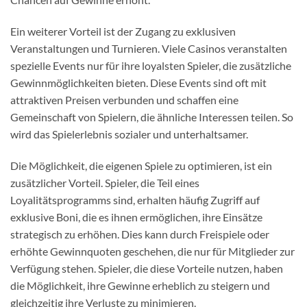
Ein weiterer Vorteil ist der Zugang zu exklusiven
Veranstaltungen und Turnieren. Viele Casinos veranstalten
spezielle Events nur für ihre loyalsten Spieler, die zusätzliche
Gewinnmöglichkeiten bieten. Diese Events sind oft mit
attraktiven Preisen verbunden und schaffen eine
Gemeinschaft von Spielern, die ähnliche Interessen teilen. So
wird das Spielerlebnis sozialer und unterhaltsamer.
Die Möglichkeit, die eigenen Spiele zu optimieren, ist ein
zusätzlicher Vorteil. Spieler, die Teil eines
Loyalitätsprogramms sind, erhalten häufig Zugriff auf
exklusive Boni, die es ihnen ermöglichen, ihre Einsätze
strategisch zu erhöhen. Dies kann durch Freispiele oder
erhöhte Gewinnquoten geschehen, die nur für Mitglieder zur
Verfügung stehen. Spieler, die diese Vorteile nutzen, haben
die Möglichkeit, ihre Gewinne erheblich zu steigern und
gleichzeitig ihre Verluste zu minimieren.