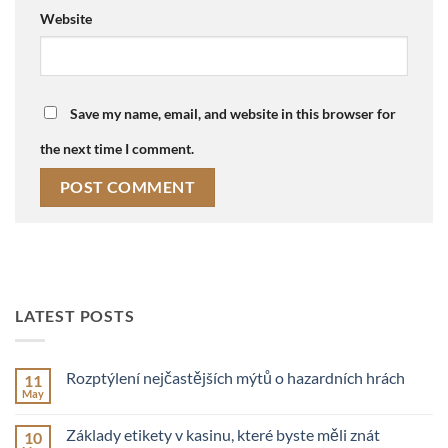
Website
Save my name, email, and website in this browser for
the next time I comment.
LATEST POSTS
Rozptýlení nejčastějších mýtů o hazardních hrách
11
May
No
Comments
on
Základy etikety v kasinu, které byste měli znát
10
Rozptýlení