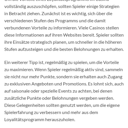
vollständig auszuschöpfen, sollten Spieler einige Strategien
in Betracht ziehen. Zunächst ist es wichtig, sich über die
verschiedenen Stufen des Programms und die damit
verbundenen Vorteile zu informieren. Viele Casinos stellen
diese Informationen auf ihren Websites bereit. Spieler sollten
ihre Einsätze strategisch planen, um schneller in die höheren
Stufen aufzusteigen und die besten Belohnungen zu erhalten.
Ein weiterer Tipp ist, regelmäßig zu spielen, um die Vorteile
zu maximieren. Wenn Spieler regelmäßig aktiv sind, sammeln
sie nicht nur mehr Punkte, sondern sie erhalten auch Zugang
zu exklusiven Angeboten und Promotions. Es lohnt sich, auch
auf saisonale oder spezielle Events zu achten, bei denen
zusätzliche Punkte oder Belohnungen vergeben werden.
Diese Gelegenheiten sollten genutzt werden, um die eigene
Spielerfahrung zu verbessern und mehr aus dem
Loyalitätsprogramm herauszuholen.