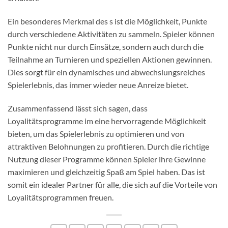
Ein besonderes Merkmal des s ist die Möglichkeit, Punkte
durch verschiedene Aktivitäten zu sammeln. Spieler können
Punkte nicht nur durch Einsätze, sondern auch durch die
Teilnahme an Turnieren und speziellen Aktionen gewinnen.
Dies sorgt für ein dynamisches und abwechslungsreiches
Spielerlebnis, das immer wieder neue Anreize bietet.
Zusammenfassend lässt sich sagen, dass
Loyalitätsprogramme im eine hervorragende Möglichkeit
bieten, um das Spielerlebnis zu optimieren und von
attraktiven Belohnungen zu profitieren. Durch die richtige
Nutzung dieser Programme können Spieler ihre Gewinne
maximieren und gleichzeitig Spaß am Spiel haben. Das ist
somit ein idealer Partner für alle, die sich auf die Vorteile von
Loyalitätsprogrammen freuen.