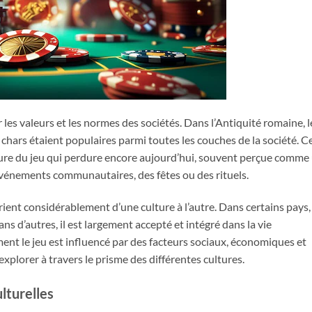
er les valeurs et les normes des sociétés. Dans l’Antiquité romaine, l
e chars étaient populaires parmi toutes les couches de la société. C
lture du jeu qui perdure encore aujourd’hui, souvent perçue comme
vénements communautaires, des fêtes ou des rituels.
rient considérablement d’une culture à l’autre. Dans certains pays, 
ns d’autres, il est largement accepté et intégré dans la vie
ent le jeu est influencé par des facteurs sociaux, économiques et
 explorer à travers le prisme des différentes cultures.
lturelles